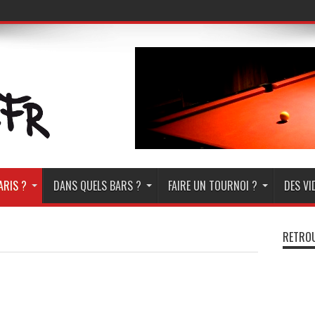
ARIS ?
DANS QUELS BARS ?
FAIRE UN TOURNOI ?
DES VI
RETROU