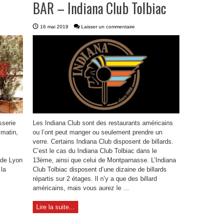
BAR – Indiana Club Tolbiac
16 mai 2019
Laisser un commentaire
sserie
Les Indiana Club sont des restaurants américains
 matin,
ou l’ont peut manger ou seulement prendre un
verre. Certains Indiana Club disposent de billards.
C’est le cas du Indiana Club Tolbiac dans le
 de Lyon
13ème, ainsi que celui de Montparnasse. L’Indiana
 la
Club Tolbiac disposent d’une dizaine de billards
répartis sur 2 étages. Il n’y a que des billard
américains, mais vous aurez le ...
Lire la suite...