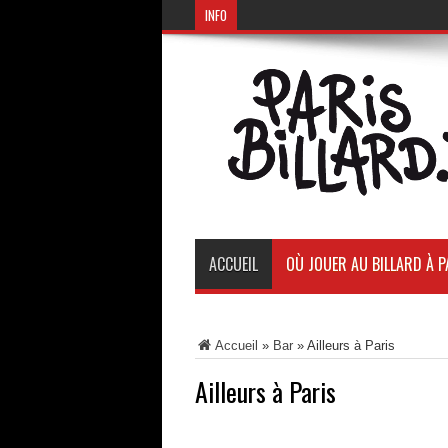
INFO
ACCUEIL
OÙ JOUER AU BILLARD À P
Accueil
»
Bar
»
Ailleurs à Paris
Ailleurs à Paris