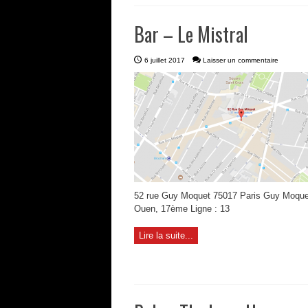
Bar – Le Mistral
6 juillet 2017
Laisser un commentaire
52 rue Guy Moquet 75017 Paris Guy Moque
Ouen, 17ème Ligne : 13
Lire la suite...