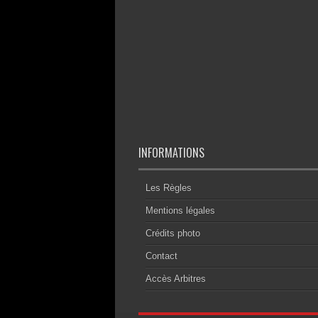
INFORMATIONS
Les Règles
Mentions légales
Crédits photo
Contact
Accès Arbitres