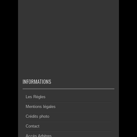
INFORMATIONS
Les Règles
Mentions légales
Crédits photo
Contact
Accès Arbitres