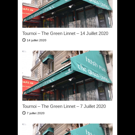
Tournoi – The Green Linnet – 14 Juillet 2020
14 juillet 2020
Tournoi – The Green Linnet – 7 Juillet 2020
7 juillet 2020