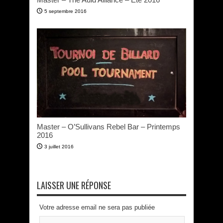
5 septembre 2016
Master – O’Sullivans Rebel Bar – Printemps
2016
3 juillet 2016
LAISSER UNE RÉPONSE
Votre adresse email ne sera pas publiée