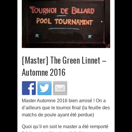
[Master] The Green Linnet –
Automne 2016
Master Automne 2016 bien arrosé ! On a
d’ailleurs que le tournoi final (la feuille des
matchs de poule ayant été perdue)
Quoi qu’il en soit le master a été remporté