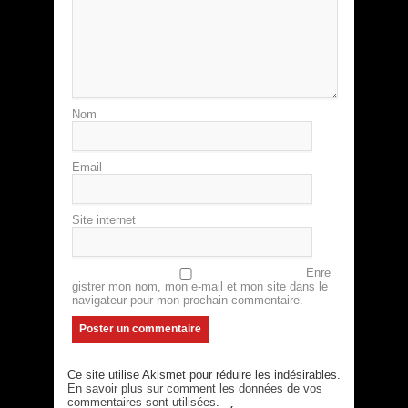
Nom
Email
Site internet
Enre
gistrer mon nom, mon e-mail et mon site dans le
navigateur pour mon prochain commentaire.
Ce site utilise Akismet pour réduire les indésirables.
En savoir plus sur comment les données de vos
commentaires sont utilisées
.