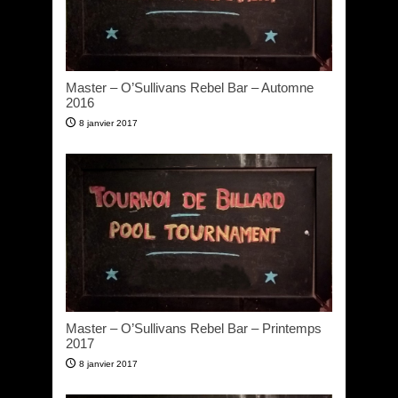
Master – O’Sullivans Rebel Bar – Automne
2016
8 janvier 2017
Master – O’Sullivans Rebel Bar – Printemps
2017
8 janvier 2017