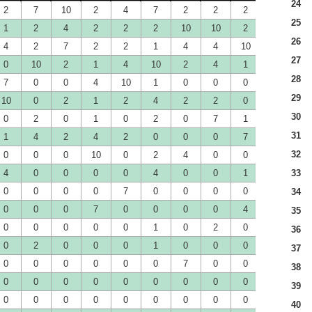
24
2
7
10
2
4
7
2
2
2
10
10
25
1
2
4
2
2
2
10
10
2
1
4
26
4
2
7
2
2
1
4
4
10
2
0
27
0
10
2
1
4
10
2
4
1
2
4
28
7
0
0
4
10
1
0
0
0
4
0
29
10
0
2
1
2
4
2
2
0
0
2
30
0
2
0
1
0
2
0
7
1
4
7
31
1
4
2
4
2
0
0
0
7
0
0
32
0
0
0
10
0
2
4
0
0
0
0
4
0
0
0
0
4
0
0
1
0
33
0
0
0
0
0
7
0
0
0
0
0
0
34
0
0
0
7
0
0
0
0
4
0
0
35
0
0
0
0
0
1
0
2
0
0
2
36
0
2
0
0
0
1
0
0
0
0
0
37
0
0
0
0
0
0
7
0
0
0
0
38
0
0
0
0
0
0
0
0
0
0
0
39
0
0
0
0
0
0
0
0
0
7
0
40