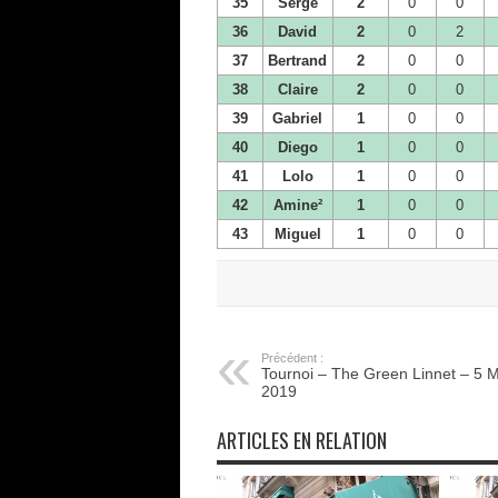
35
Serge
2
0
0
36
David
2
0
2
37
Bertrand
2
0
0
38
Claire
2
0
0
39
Gabriel
1
0
0
40
Diego
1
0
0
41
Lolo
1
0
0
42
Amine²
1
0
0
43
Miguel
1
0
0
Précédent :
Tournoi – The Green Linnet – 5 
2019
ARTICLES EN RELATION