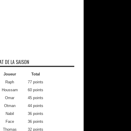
AT DE LA SAISON
Joueur
Total
Raph
77 points
Houssam
60 points
Omar
45 points
Otman
44 points
Nabil
36 points
Face
36 points
Thomas
32 points