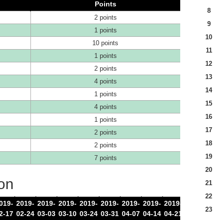
Points
8
2 points
9
1 points
10
10 points
11
1 points
12
2 points
13
4 points
14
1 points
15
4 points
16
1 points
17
2 points
18
2 points
19
7 points
20
son
21
22
019-
2019-
2019-
2019-
2019-
2019-
2019-
2019-
2019-
2019-
201
23
2-17
02-24
03-03
03-10
03-24
03-31
04-07
04-14
04-21
04-28
05-