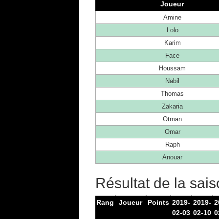
Joueur
Amine
Lolo
Karim
Face
Houssam
Nabil
Thomas
Zakaria
Otman
Omar
Raph
Anouar
Résultat de la sai
Rang
Joueur
Points
2019-
2019-
2
02-03
02-10
0