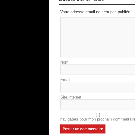
Votre adresse email ne sera pas publiée
Nom
Email
Site internet
navigateur pour mon prochain commentaire