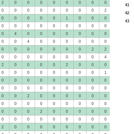
2
0
0
0
0
0
0
0
0
0
0
41
0
0
0
0
0
0
0
0
2
0
0
42
0
0
0
0
0
1
0
0
0
0
0
43
0
0
0
0
0
0
0
0
0
1
0
0
4
0
0
0
0
0
0
0
0
0
0
0
4
0
0
0
0
0
0
0
0
0
0
0
0
0
0
0
2
2
0
0
0
0
0
0
0
0
0
0
4
0
0
2
0
0
0
0
2
0
0
0
0
0
0
0
0
0
0
0
0
0
1
2
0
0
0
0
0
0
0
0
0
0
0
0
0
0
0
0
0
0
0
0
0
0
0
0
0
2
0
0
0
0
0
0
0
0
0
0
0
0
0
0
0
0
0
0
0
0
0
0
2
0
0
0
0
0
0
0
0
0
0
0
0
0
0
0
0
2
0
2
0
0
0
0
0
0
0
0
0
0