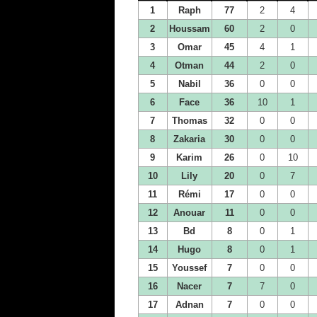
1
Raph
77
2
4
2
Houssam
60
2
0
3
Omar
45
4
1
4
Otman
44
2
0
5
Nabil
36
0
0
6
Face
36
10
1
7
Thomas
32
0
0
8
Zakaria
30
0
0
9
Karim
26
0
10
10
Lily
20
0
7
11
Rémi
17
0
0
12
Anouar
11
0
0
13
Bd
8
0
1
14
Hugo
8
0
1
15
Youssef
7
0
0
16
Nacer
7
7
0
17
Adnan
7
0
0