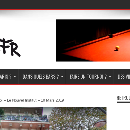
ARIS ?
DANS QUELS BARS ?
FAIRE UN TOURNOI ?
DES V
RETROU
oi – Le Nouvel Institut – 10 Mars 2019