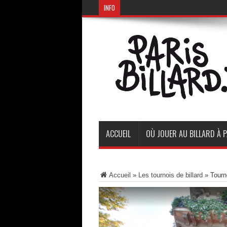
INFO
ACCUEIL
OÙ JOUER AU BILLARD À P
Accueil
»
Les tournois de billard
»
Tourn