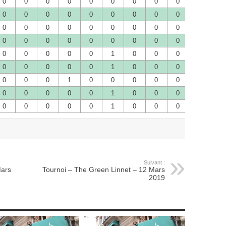
0
0
0
0
0
0
0
0
0
0
0
0
0
0
0
0
0
0
0
0
0
0
0
0
0
0
0
0
0
0
0
0
0
0
0
0
0
0
0
0
0
0
0
0
0
0
0
0
0
1
0
0
0
0
0
0
0
0
0
0
1
0
0
0
0
0
0
0
0
1
0
0
0
0
0
0
0
0
0
0
0
0
1
0
0
0
0
0
0
0
0
0
0
1
0
0
0
0
0
Suivant :
Mars
Tournoi – The Green Linnet – 12 Mars
2019