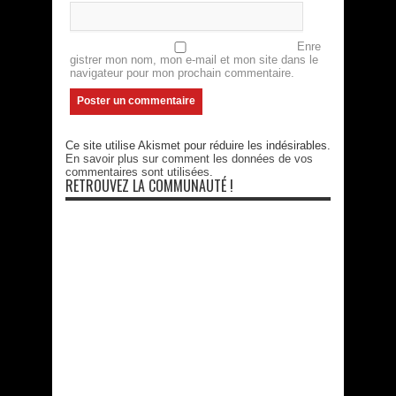
Enre
gistrer mon nom, mon e-mail et mon site dans le
navigateur pour mon prochain commentaire.
Ce site utilise Akismet pour réduire les indésirables.
En savoir plus sur comment les données de vos
commentaires sont utilisées
.
RETROUVEZ LA COMMUNAUTÉ !