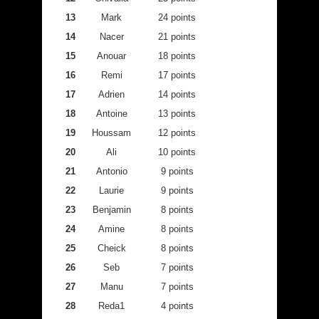
13
Mark
24 points
14
Nacer
21 points
15
Anouar
18 points
16
Remi
17 points
17
Adrien
14 points
18
Antoine
13 points
19
Houssam
12 points
20
Ali
10 points
21
Antonio
9 points
22
Laurie
9 points
23
Benjamin
8 points
24
Amine
8 points
25
Cheick
8 points
26
Seb
7 points
27
Manu
7 points
28
Reda1
4 points