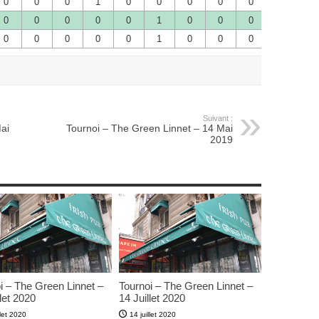
0
0
0
1
0
0
0
0
0
0
0
0
0
0
0
0
1
0
0
0
0
0
0
0
0
0
0
1
0
0
0
0
0
Suivant :
ai
Tournoi – The Green Linnet – 14 Mai
2019
i – The Green Linnet –
Tournoi – The Green Linnet –
let 2020
14 Juillet 2020
llet 2020
14 juillet 2020