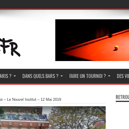
ARIS ?
DANS QUELS BARS ?
FAIRE UN TOURNOI ?
DES V
RETROU
oi – Le Nouvel Institut – 12 Mai 2019