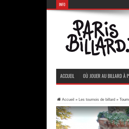
INFO
ACCUEIL
OÙ JOUER AU BILLARD À P
Accueil
»
Les tournois de billard
»
Tourn