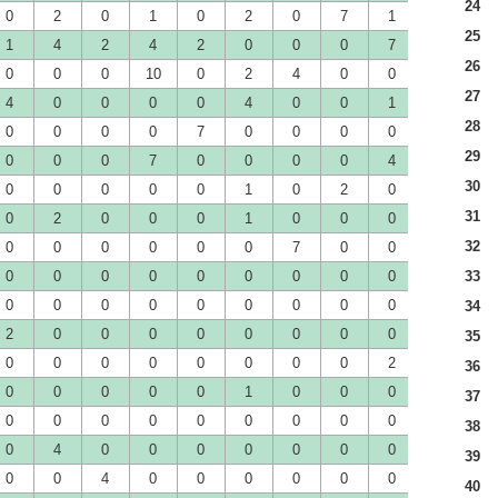
24
0
2
0
1
0
2
0
7
1
4
7
25
1
4
2
4
2
0
0
0
7
0
0
26
0
0
0
10
0
2
4
0
0
0
0
27
4
0
0
0
0
4
0
0
1
0
0
28
0
0
0
0
7
0
0
0
0
0
0
29
0
0
0
7
0
0
0
0
4
0
0
30
0
0
0
0
0
1
0
2
0
0
2
31
0
2
0
0
0
1
0
0
0
0
0
32
0
0
0
0
0
0
7
0
0
0
0
0
0
0
0
0
0
0
0
0
0
33
0
0
0
0
0
0
0
0
0
0
7
0
34
2
0
0
0
0
0
0
0
0
0
0
35
0
0
0
0
0
0
0
0
2
0
0
36
0
0
0
0
0
1
0
0
0
0
0
37
0
0
0
0
0
0
0
0
0
1
0
38
0
4
0
0
0
0
0
0
0
0
0
39
0
0
4
0
0
0
0
0
0
0
0
40