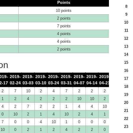
Points
8
10 points
9
2 points
10
7 points
11
4 points
12
4 points
13
2 points
14
son
15
16
019-
2019-
2019-
2019-
2019-
2019-
2019-
2019-
2019-
2019-
201
17
2-17
02-24
03-03
03-10
03-24
03-31
04-07
04-14
04-21
04-28
05-
18
2
7
10
2
4
7
2
2
2
10
10
19
1
2
4
2
2
2
10
10
2
1
4
20
4
2
7
2
2
1
4
4
10
2
0
21
0
10
2
1
4
10
2
4
1
2
4
22
7
0
0
4
10
1
0
0
0
4
0
23
10
0
2
1
2
4
2
2
0
0
2