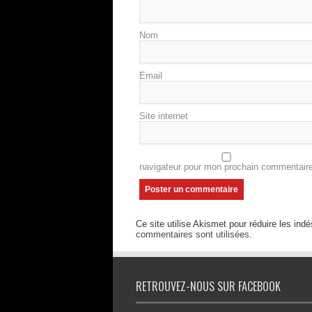
Nom
Email
Site internet
navigateur pour mon prochain commentaire
Ce site utilise Akismet pour réduire les indé
commentaires sont utilisées
.
RETROUVEZ-NOUS SUR FACEBOOK