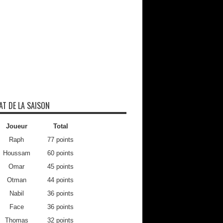
AT DE LA SAISON
Joueur
Total
Raph
77 points
Houssam
60 points
Omar
45 points
Otman
44 points
Nabil
36 points
Face
36 points
Thomas
32 points