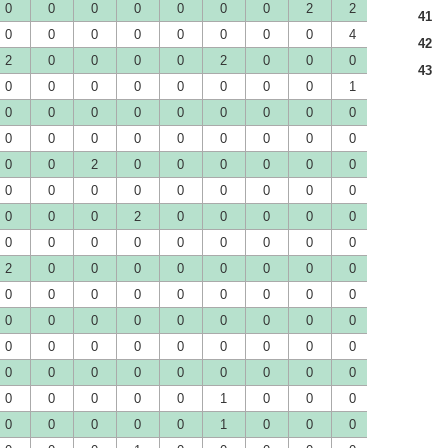
0
0
0
0
0
0
0
2
2
0
0
41
0
0
0
0
0
0
0
0
4
0
0
42
2
0
0
0
0
2
0
0
0
0
0
43
0
0
0
0
0
0
0
0
1
2
0
0
0
0
0
0
0
0
0
0
0
0
0
0
0
0
0
0
0
0
0
0
0
0
0
2
0
0
0
0
0
0
0
0
0
0
0
0
0
0
0
0
0
0
0
0
0
0
2
0
0
0
0
0
0
0
0
0
0
0
0
0
0
0
0
2
0
2
0
0
0
0
0
0
0
0
0
0
0
0
0
0
0
0
0
0
0
0
0
0
0
0
0
0
0
0
0
0
0
0
0
0
0
0
0
0
0
0
0
0
0
0
0
0
0
0
0
0
0
0
0
0
0
0
0
0
0
1
0
0
0
0
0
0
0
0
0
0
1
0
0
0
0
0