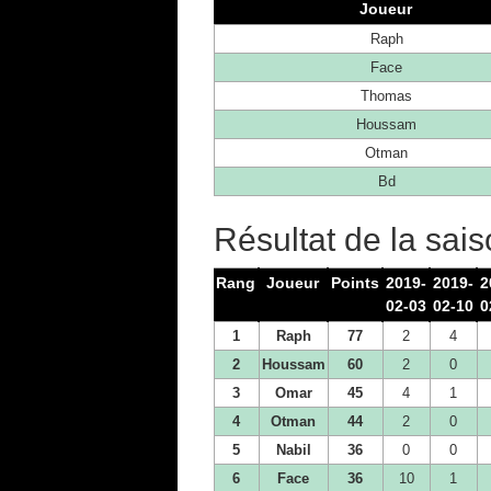
Joueur
Raph
Face
Thomas
Houssam
Otman
Bd
Résultat de la sai
Rang
Joueur
Points
2019-
2019-
2
02-03
02-10
0
1
Raph
77
2
4
2
Houssam
60
2
0
3
Omar
45
4
1
4
Otman
44
2
0
5
Nabil
36
0
0
6
Face
36
10
1