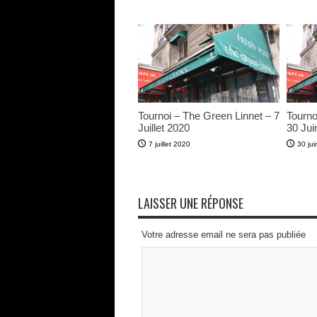
Tournoi – The Green Linnet – 7
Tourno
Juillet 2020
30 Jui
7 juillet 2020
30 ju
LAISSER UNE RÉPONSE
Votre adresse email ne sera pas publiée