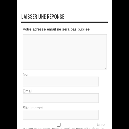
LAISSER UNE RÉPONSE
Votre adresse email ne sera pas publiée
Nom
Email
Site internet
Enre
gistrer mon nom, mon e-mail et mon site dans le