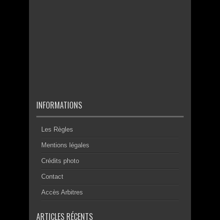
INFORMATIONS
Les Règles
Mentions légales
Crédits photo
Contact
Accès Arbitres
ARTICLES RÉCENTS