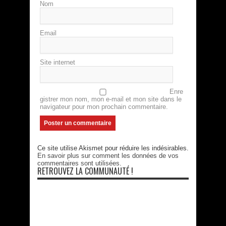
Nom
Email
Site internet
Enre
gistrer mon nom, mon e-mail et mon site dans le
navigateur pour mon prochain commentaire.
Ce site utilise Akismet pour réduire les indésirables.
En savoir plus sur comment les données de vos
commentaires sont utilisées
.
RETROUVEZ LA COMMUNAUTÉ !