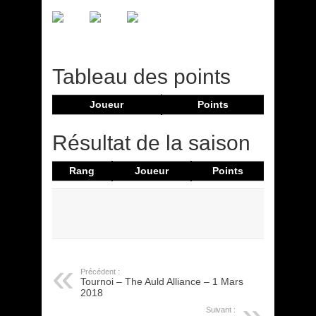
Tableau des points
Joueur
Points
Résultat de la saison
Rang
Joueur
Points
Précédent :
Tournoi – The Auld Alliance – 1 Mars
2018
Suivant :