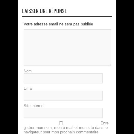
LAISSER UNE RÉPONSE
Votre adresse email ne sera pas publiée
Nom
Email
Site internet
Enre
gistrer mon nom, mon e-mail et mon site dans le
navigateur pour mon prochain commentaire.