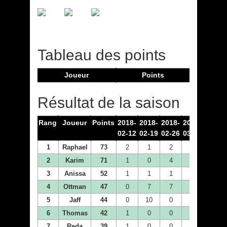
Tableau des points
Joueur
Points
Résultat de la saison
Rang
Joueur
Points
2018-
2018-
2018-
2018-
2018-
02-12
02-19
02-26
03-05
03-12
1
Raphael
73
2
1
2
2
7
2
Karim
71
1
0
4
10
4
3
Anissa
52
1
1
1
4
1
4
Ottman
47
0
7
7
7
0
5
Jaff
44
0
10
0
0
10
6
Thomas
42
1
0
0
1
0
7
Reda
39
1
0
0
0
1