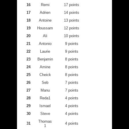
16
Remi
17 points
17
Adrien
14 points
18
Antoine
13 points
19
Houssam
12 points
20
Ali
10 points
21
Antonio
9 points
22
Laurie
9 points
23
Benjamin
8 points
24
Amine
8 points
25
Cheick
8 points
26
Seb
7 points
27
Manu
7 points
28
Reda1
4 points
29
Ismael
4 points
30
Steve
4 points
Thomas
31
4 points
1