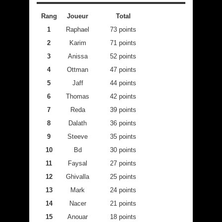
Rang
Joueur
Total
1
Raphael
73 points
2
Karim
71 points
3
Anissa
52 points
4
Ottman
47 points
5
Jaff
44 points
6
Thomas
42 points
7
Reda
39 points
8
Dalath
36 points
9
Steeve
35 points
10
Bd
30 points
11
Faysal
27 points
12
Ghivalla
25 points
13
Mark
24 points
14
Nacer
21 points
15
Anouar
18 points