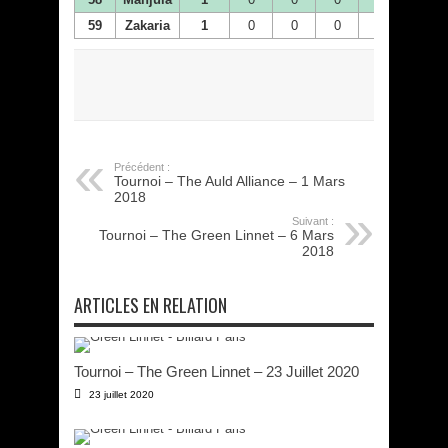
59
Zakaria
1
0
0
0
0
0
Précédent :
Tournoi – The Auld Alliance – 1 Mars
2018
Suivant :
Tournoi – The Green Linnet – 6 Mars
2018
ARTICLES EN RELATION
Tournoi – The Green Linnet – 23 Juillet 2020
23 juillet 2020