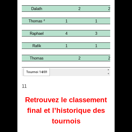
11
Retrouvez le classement
final et l’historique des
tournois