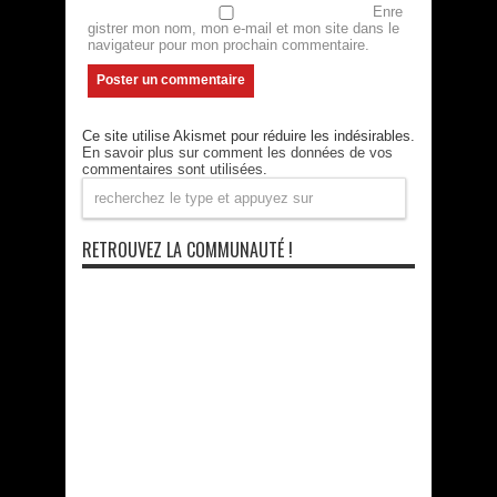
Enre
gistrer mon nom, mon e-mail et mon site dans le
navigateur pour mon prochain commentaire.
Ce site utilise Akismet pour réduire les indésirables.
En savoir plus sur comment les données de vos
commentaires sont utilisées
.
RETROUVEZ LA COMMUNAUTÉ !