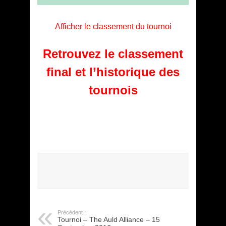
Afficher le classement du tournoi
Retrouvez le classement
final et l’historique des
tournois
Précédent :
Tournoi – The Auld Alliance – 15