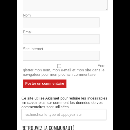
Nom
Email
Site internet
Enre
gistrer mon nom, mon e-mail et mon site dans le
navigateur pour mon prochain commentaire.
Ce site utilise Akismet pour réduire les indésirables.
En savoir plus sur comment les données de vos
commentaires sont utilisées
.
RETROUVEZ LA COMMUNAUTÉ !