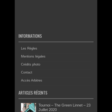
INFORMATIONS
Les Règles
Mentions légales
Crédits photo
Contact
Accès Arbitres
ARTICLES RÉCENTS
Tournoi – The Green Linnet – 23
Juillet 2020