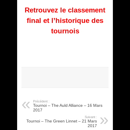
Retrouvez le classement
final et l’historique des
tournois
Précédent :
Tournoi – The Auld Alliance – 16 Mars
2017
Suivant :
Tournoi – The Green Linnet – 21 Mars
2017