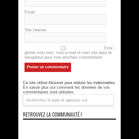
Email
Site internet
Enre
gistrer mon nom, mon e-mail et mon site dans le
navigateur pour mon prochain commentaire.
Ce site utilise Akismet pour réduire les indésirables.
En savoir plus sur comment les données de vos
commentaires sont utilisées
.
RETROUVEZ LA COMMUNAUTÉ !