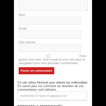
Nom
Email
Site internet
Enre
gistrer mon nom, mon e-mail et mon site dans le
navigateur pour mon prochain commentaire.
Ce site utilise Akismet pour réduire les indésirables.
En savoir plus sur comment les données de vos
commentaires sont utilisées
.