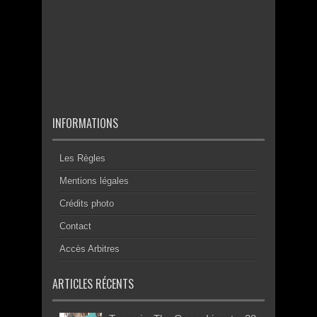
INFORMATIONS
Les Règles
Mentions légales
Crédits photo
Contact
Accès Arbitres
ARTICLES RÉCENTS