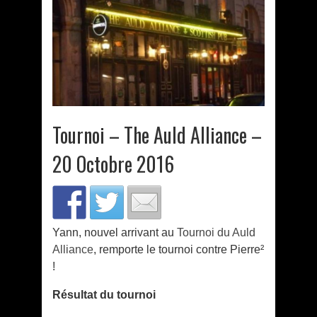
Tournoi – The Auld Alliance –
20 Octobre 2016
Yann, nouvel arrivant au
Tournoi du Auld
Alliance
, remporte le tournoi contre Pierre²
!
Résultat du tournoi