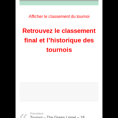
Afficher le classement du tournoi
Retrouvez le classement
final et l’historique des
tournois
Précédent :
Tournoi – The Green Linnet – 18