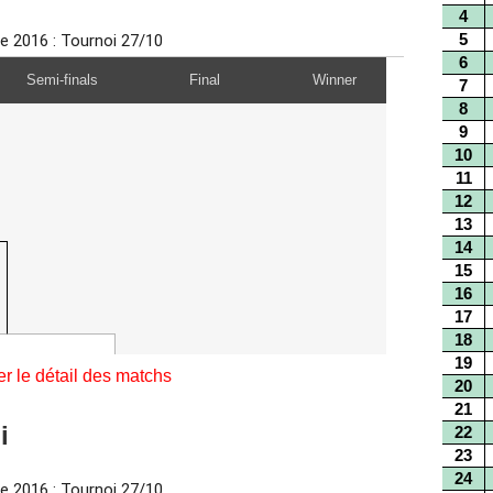
er le détail des matchs
oi