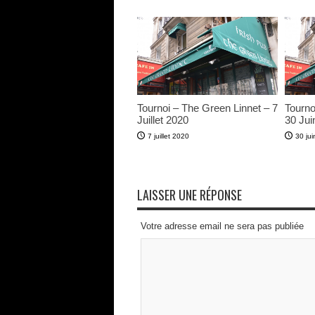
Tournoi – The Green Linnet – 7
Tourno
Juillet 2020
30 Jui
7 juillet 2020
30 ju
LAISSER UNE RÉPONSE
Votre adresse email ne sera pas publiée