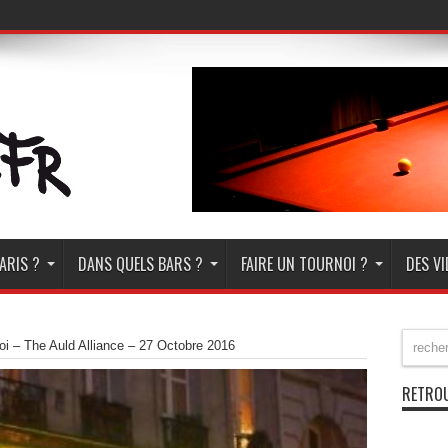
ARIS ?
DANS QUELS BARS ?
FAIRE UN TOURNOI ?
DES V
oi – The Auld Alliance – 27 Octobre 2016
RETROU