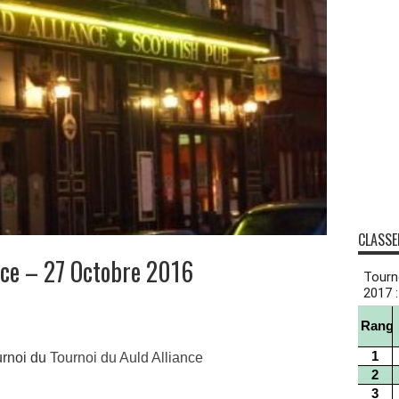
CLASSE
nce – 27 Octobre 2016
urnoi du
Tournoi du Auld Alliance