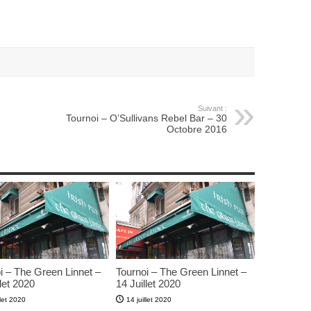
Suivant :
Tournoi – O’Sullivans Rebel Bar – 30
Octobre 2016
i – The Green Linnet –
Tournoi – The Green Linnet –
let 2020
14 Juillet 2020
llet 2020
14 juillet 2020