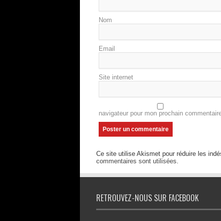
Nom
Email
Site internet
navigateur pour mon prochain commentaire
Ce site utilise Akismet pour réduire les indé
commentaires sont utilisées
.
RETROUVEZ-NOUS SUR FACEBOOK