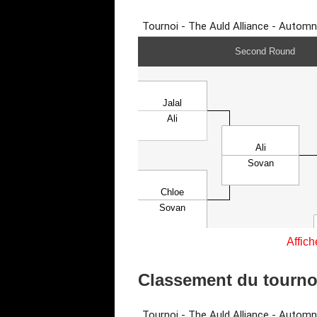
Affich
Classement du tourn