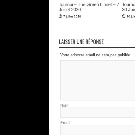
Tournoi – The Green Linnet – 7
Tourno
Juillet 2020
30 Jui
7 juillet 2020
30 ju
LAISSER UNE RÉPONSE
Votre adresse email ne sera pas publiée
Nom
Email