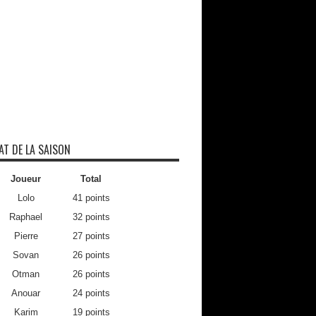
AT DE LA SAISON
Joueur
Total
Lolo
41 points
Raphael
32 points
Pierre
27 points
Sovan
26 points
Otman
26 points
Anouar
24 points
Karim
19 points