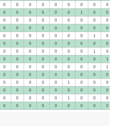
0
0
0
0
0
0
0
0
0
0
1
0
0
0
0
0
0
1
0
0
0
0
0
0
0
0
0
0
0
0
0
0
0
0
0
0
0
0
0
0
0
0
0
1
0
0
0
0
0
0
0
1
0
0
0
0
0
0
0
0
0
0
0
0
0
0
0
0
0
0
0
0
0
1
0
0
0
0
0
0
0
0
0
0
0
1
0
0
0
0
0
0
0
0
0
0
1
0
0
0
0
0
0
0
0
0
0
0
0
0
0
0
0
0
0
1
0
0
0
0
0
0
0
0
0
0
0
0
0
0
0
0
0
0
0
0
0
1
0
0
0
0
0
0
0
0
0
0
0
0
0
0
1
0