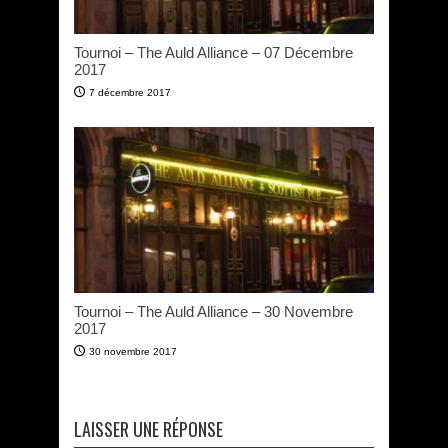
Tournoi – The Auld Alliance – 07 Décembre
2017
7 décembre 2017
Tournoi – The Auld Alliance – 30 Novembre
2017
30 novembre 2017
LAISSER UNE RÉPONSE