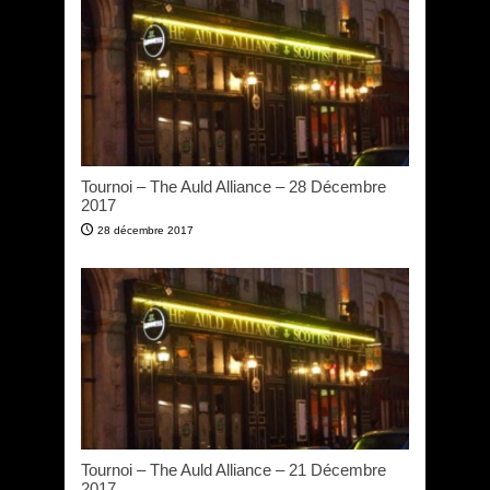
Tournoi – The Auld Alliance – 28 Décembre
2017
28 décembre 2017
Tournoi – The Auld Alliance – 21 Décembre
2017