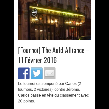
[Tournoi] The Auld Alliance –
11 Février 2016
Le tournoi est remporté par Carlos (2
tournois, 2 victoires), contre Jérome.
Carlos passe en tête du classement avec
20 points.