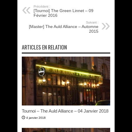
Précédent :
[Tournoi] The Green Linnet – 09
Février 2016
Suivant :
[Master] The Auld Alliance – Automne
2015
ARTICLES EN RELATION
Tournoi – The Auld Alliance – 04 Janvier 2018
4 janvier 2018