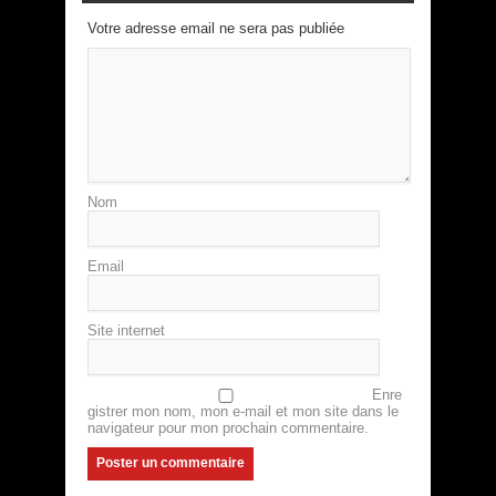
Votre adresse email ne sera pas publiée
Nom
Email
Site internet
Enre
gistrer mon nom, mon e-mail et mon site dans le
navigateur pour mon prochain commentaire.