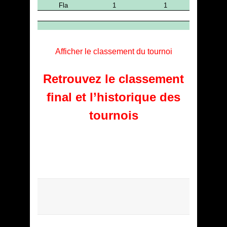
Afficher le classement du tournoi
Retrouvez le classement
final et l’historique des
tournois