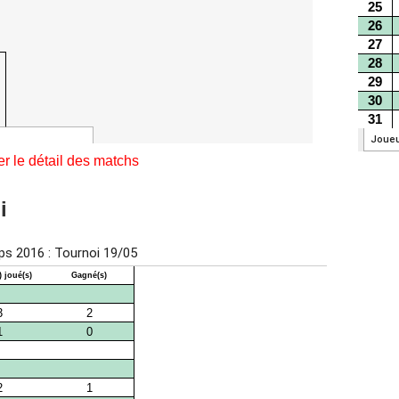
er le détail des matchs
oi