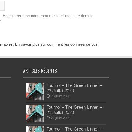
Enregistrer mon nom, mon e-mail et mon site dans le
.
sirables.
En savoir plus sur comment les données de vos
ARTICLES RÉCENTS
Tournoi – The Green Linnet –
23 Juillet 2020
23 juillet 2020
Tournoi – The Green Linnet –
21 Juillet 2020
21 juillet 2020
Tournoi – The Green Linnet –