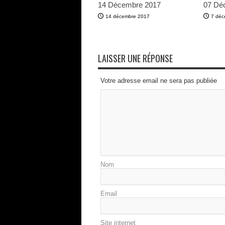
14 Décembre 2017
07 Dé
14 décembre 2017
7 déc
LAISSER UNE RÉPONSE
Votre adresse email ne sera pas publiée
Nom
Email
Site internet