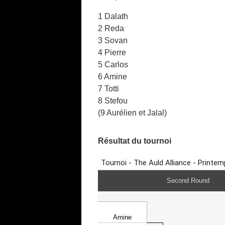
1 Dalath
2 Reda
3 Sovan
4 Pierre
5 Carlos
6 Amine
7 Totti
8 Stefou
(9 Aurélien et Jalal)
Résultat du tournoi