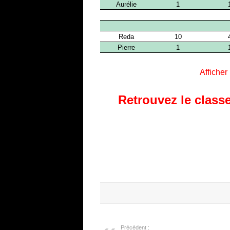
Afficher
Retrouvez le classe
Précédent :