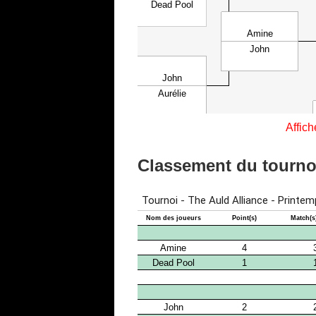
Affich
Classement du tourn