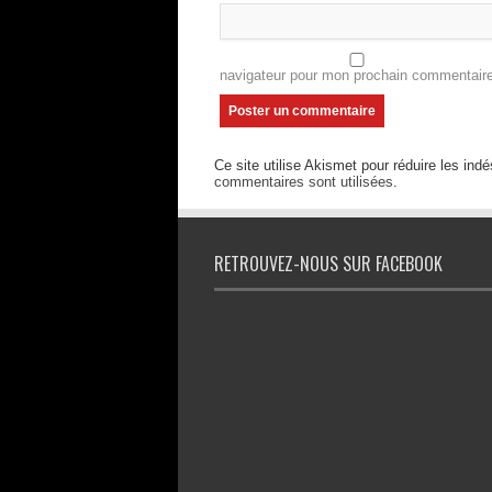
navigateur pour mon prochain commentaire
Ce site utilise Akismet pour réduire les indé
commentaires sont utilisées
.
RETROUVEZ-NOUS SUR FACEBOOK