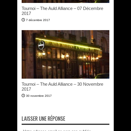
Tournoi – The Auld Alliance – 07 Décembre
2017
7 décembre 2017
Tournoi – The Auld Alliance – 30 Novembre
2017
30 novembre 2017
LAISSER UNE RÉPONSE