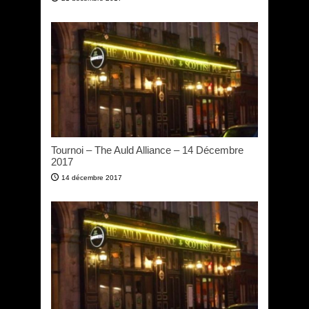
Tournoi – The Auld Alliance – 14 Décembre
2017
14 décembre 2017