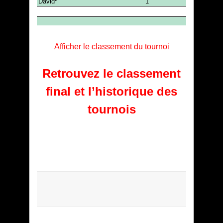
Afficher le classement du tournoi
Retrouvez le classement
final et l’historique des
tournois