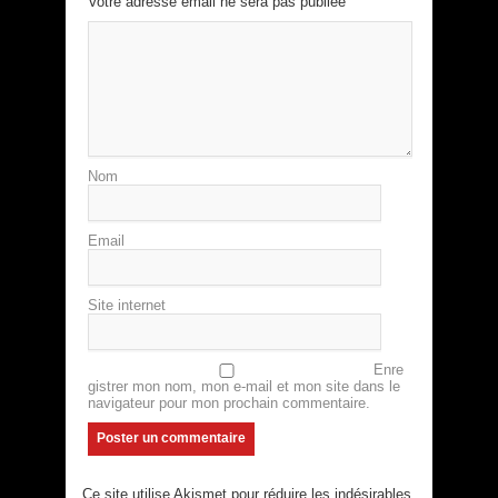
Votre adresse email ne sera pas publiée
Nom
Email
Site internet
Enre
gistrer mon nom, mon e-mail et mon site dans le
navigateur pour mon prochain commentaire.
Ce site utilise Akismet pour réduire les indésirables.