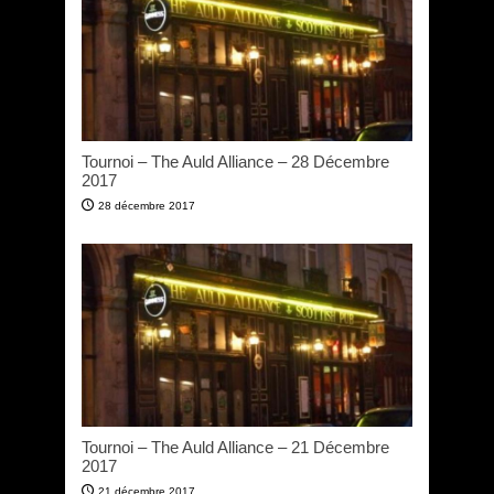
Tournoi – The Auld Alliance – 28 Décembre
2017
28 décembre 2017
Tournoi – The Auld Alliance – 21 Décembre
2017
21 décembre 2017