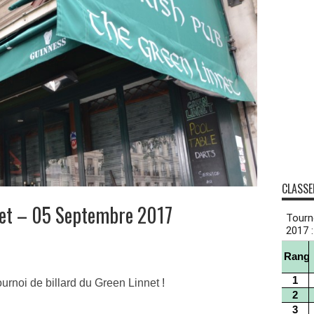
CLASSE
net – 05 Septembre 2017
ournoi de billard du Green Linnet
!