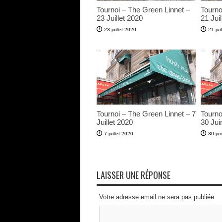
Tournoi – The Green Linnet –
Tourno
23 Juillet 2020
21 Juil
23 juillet 2020
21 jui
Tournoi – The Green Linnet – 7
Tourno
Juillet 2020
30 Jui
7 juillet 2020
30 ju
LAISSER UNE RÉPONSE
Votre adresse email ne sera pas publiée