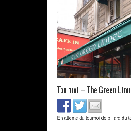
Tournoi – The Green Lin
En attente du tournoi de billard du
t