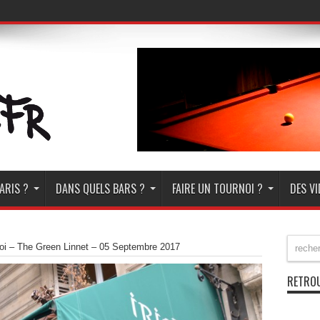
ARIS ?
DANS QUELS BARS ?
FAIRE UN TOURNOI ?
DES V
oi – The Green Linnet – 05 Septembre 2017
RETROU