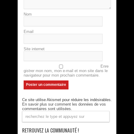
Nom
Email
Site internet
Enre
gistrer mon nom, mon e-mail et mon site dans le
navigateur pour mon prochain commentaire.
Ce site utilise Akismet pour réduire les indésirables.
En savoir plus sur comment les données de vos
commentaires sont utilisées
.
RETROUVEZ LA COMMUNAUTÉ !