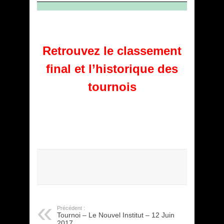
Retrouvez le classement
final et l’historique des
tournois
Précédent :
Tournoi – Le Nouvel Institut – 12 Juin
2017