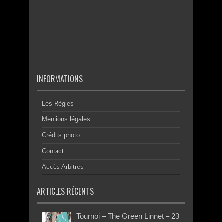
INFORMATIONS
Les Règles
Mentions légales
Crédits photo
Contact
Accès Arbitres
ARTICLES RÉCENTS
Tournoi – The Green Linnet – 23