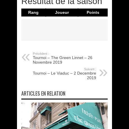
Résultat de la saison
Rang
Joueur
Points
Précédent :
Tournoi – The Green Linnet – 26
Novembre 2019
Suivant :
Tournoi – Le Viaduc – 2 Decembre
2019
ARTICLES EN RELATION