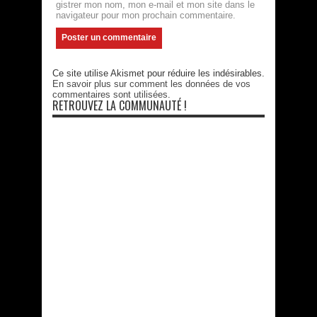
gistrer mon nom, mon e-mail et mon site dans le
navigateur pour mon prochain commentaire.
Ce site utilise Akismet pour réduire les indésirables.
En savoir plus sur comment les données de vos
commentaires sont utilisées
.
RETROUVEZ LA COMMUNAUTÉ !