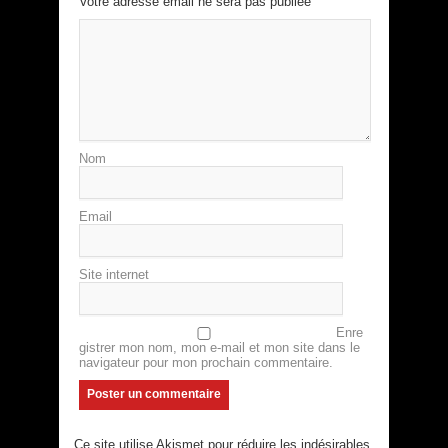
Votre adresse email ne sera pas publiée
Nom
Email
Site internet
Enre
gistrer mon nom, mon e-mail et mon site dans le
navigateur pour mon prochain commentaire.
Ce site utilise Akismet pour réduire les indésirables.