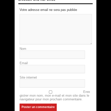
Votre adresse email ne sera pas publiée
Nom
Email
Site internet
Enre
gistrer mon nom, mon e-mail et mon site dans le
navigateur pour mon prochain commentaire.