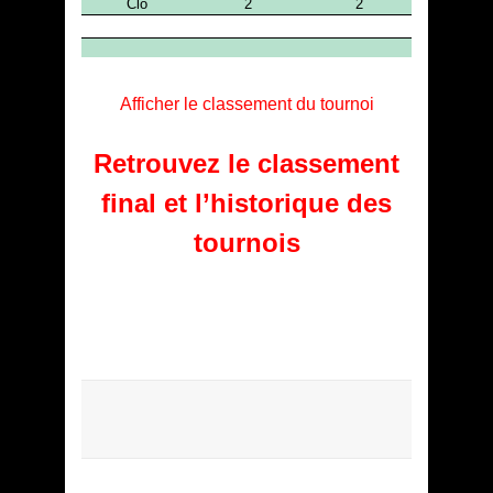
Afficher le classement du tournoi
Retrouvez le classement
final et l’historique des
tournois