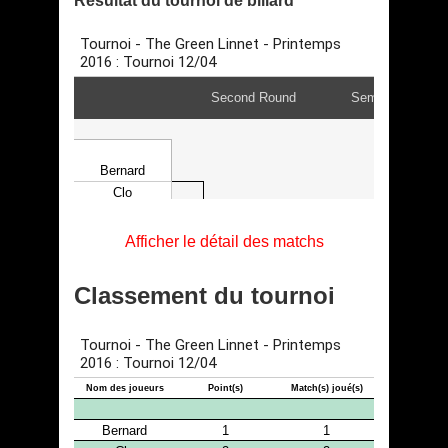
Résultat du tournoi de billard
Afficher le détail des matchs
Classement du tournoi