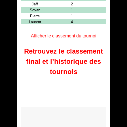
Afficher le classement du tournoi
Retrouvez le classement
final et l’historique des
tournois