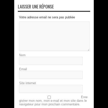
LAISSER UNE RÉPONSE
Votre adresse email ne sera pas publiée
Nom
Email
Site internet
Enre
gistrer mon nom, mon e-mail et mon site dans le
navigateur pour mon prochain commentaire.