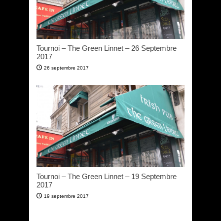
Tournoi – The Green Linnet – 26 Septembre
2017
26 septembre 2017
Tournoi – The Green Linnet – 19 Septembre
2017
19 septembre 2017