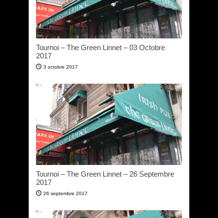
Tournoi – The Green Linnet – 03 Octobre
2017
3 octobre 2017
Tournoi – The Green Linnet – 26 Septembre
2017
26 septembre 2017