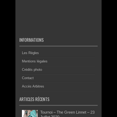
INFORMATIONS
Les Règles
Mentions légales
Crédits photo
Contact
Accès Arbitres
ARTICLES RÉCENTS
Tournoi – The Green Linnet – 23
Juillet 2020