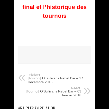
final et l’historique des
tournois
Précédent :
[Tournoi] O’Sullivans Rebel Bar – 27
Décembre 2015
Suivant :
[Tournoi] O’Sullivans Rebel Bar – 03
Janvier 2016
ARTICLES EN RELATION