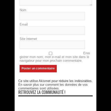
Nom
Email
Site internet
Enre
gistrer mon nom, mon e-mail et mon site dans le
navigateur pour mon prochain commentaire.
Ce site utilise Akismet pour réduire les indésirables.
En savoir plus sur comment les données de vos
commentaires sont utilisées
.
RETROUVEZ LA COMMUNAUTÉ !