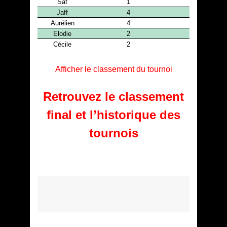
Afficher le classement du tournoi
Retrouvez le classement
final et l’historique des
tournois