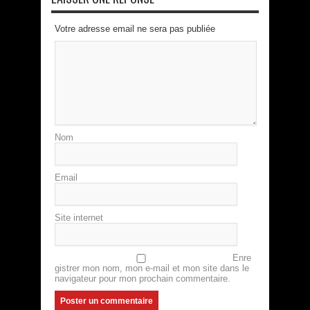
Votre adresse email ne sera pas publiée
Nom
Email
Site internet
Enre
gistrer mon nom, mon e-mail et mon site dans le
navigateur pour mon prochain commentaire.