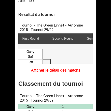
Antoine !
Résultat du tournoi
Afficher le détail des matchs
Classement du tournoi