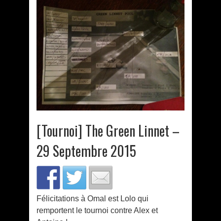
[Tournoi] The Green Linnet –
29 Septembre 2015
Félicitations à Omal est Lolo qui
remportent le tournoi contre Alex et