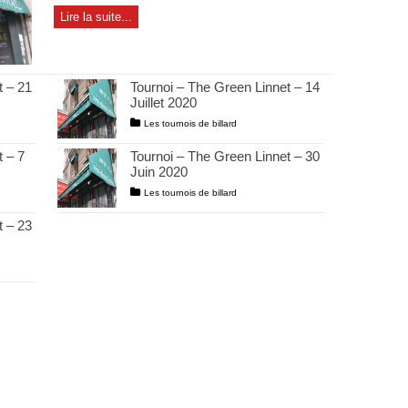
Lire la suite...
t – 21
Tournoi – The Green Linnet – 14
Juillet 2020
Les tournois de billard
 – 7
Tournoi – The Green Linnet – 30
Juin 2020
Les tournois de billard
t – 23