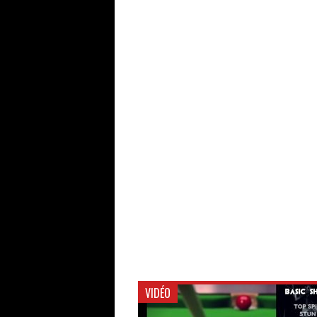
VIDÉO