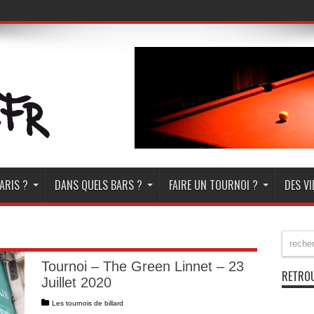
ARIS ?
DANS QUELS BARS ?
FAIRE UN TOURNOI ?
DES V
Tournoi – The Green Linnet – 23
RETROU
Juillet 2020
Les tournois de billard