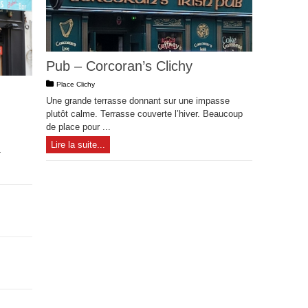
Pub – Corcoran’s Clichy
Place Clichy
Une grande terrasse donnant sur une impasse
plutôt calme. Terrasse couverte l’hiver. Beaucoup
de place pour ...
Lire la suite...
4