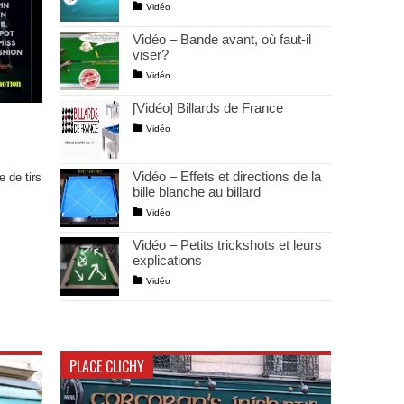
Vidéo
Vidéo – Bande avant, où faut-il
viser?
Vidéo
[Vidéo] Billards de France
Vidéo
Vidéo – Effets et directions de la
e de tirs
bille blanche au billard
Vidéo
Vidéo – Petits trickshots et leurs
explications
Vidéo
PLACE CLICHY