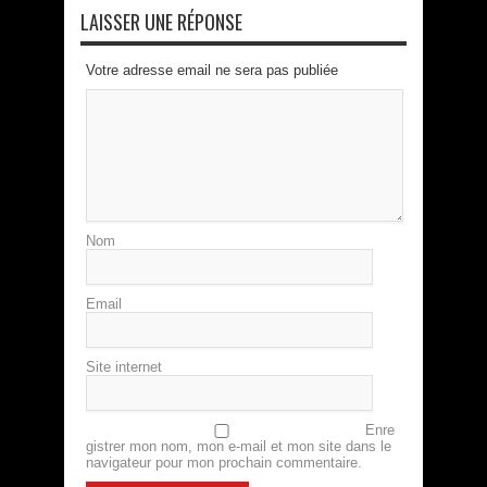
LAISSER UNE RÉPONSE
Votre adresse email ne sera pas publiée
Nom
Email
Site internet
Enre
gistrer mon nom, mon e-mail et mon site dans le
navigateur pour mon prochain commentaire.