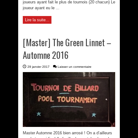
joueurs ayant fait le plus de tournois (20 chacun) Le
joueur ayant eu le ...
Lire la suite...
[Master] The Green Linnet –
Automne 2016
29 janvier 2017
Laisser un commentaire
Master Automne 2016 bien arrosé ! On a d’ailleurs