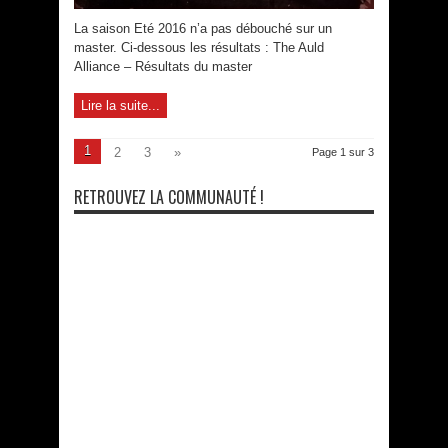
La saison Eté 2016 n’a pas débouché sur un
master. Ci-dessous les résultats : The Auld
Alliance – Résultats du master
Lire la suite...
1
2
3
»
Page 1 sur 3
RETROUVEZ LA COMMUNAUTÉ !