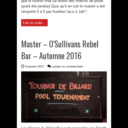
que le tournoi final (la feuille des matchs de poule
ayant été perdue) Quoi qu’il en soit le master a été
remporté 5 à 0 par Aurélien face à Jaff !
Lire la suite...
Master – O’Sullivans Rebel
Bar – Automne 2016
8 janvier 2017
Laisser un commentaire