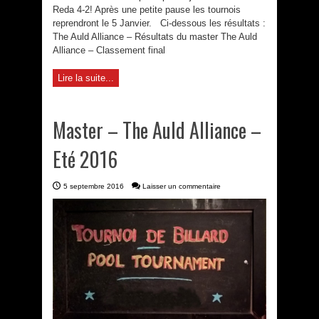
Reda 4-2! Après une petite pause les tournois
reprendront le 5 Janvier. Ci-dessous les résultats :
The Auld Alliance – Résultats du master The Auld
Alliance – Classement final
Lire la suite...
Master – The Auld Alliance –
Eté 2016
5 septembre 2016
Laisser un commentaire