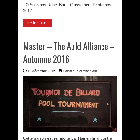
O’Sullivans Rebel Bar – Classement Printemps
2017
Lire la suite...
Master – The Auld Alliance –
Automne 2016
18 décembre 2016
Laisser un commentaire
Cette saison est remporté par Naji en final contre