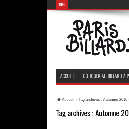
INFO
ACCUEIL
OÙ JOUER AU BILLARD À P
Accueil
»
Tag archives : Automne 2016
(
Tag archives :
Automne 20