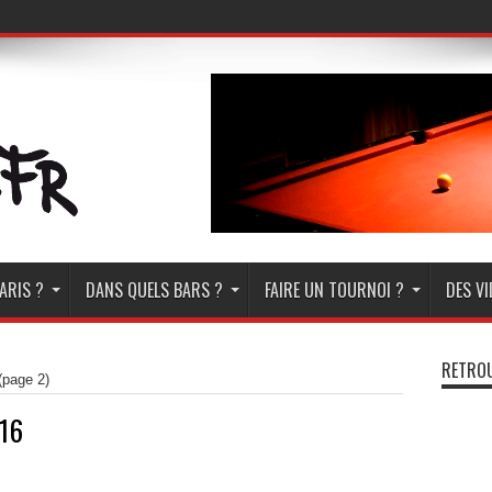
ARIS ?
DANS QUELS BARS ?
FAIRE UN TOURNOI ?
DES V
RETROU
page 2)
16