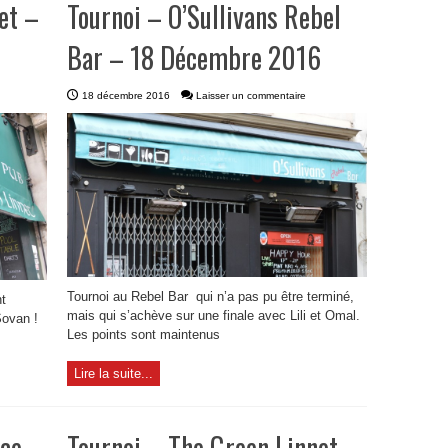
et –
Tournoi – O’Sullivans Rebel
Bar – 18 Décembre 2016
18 décembre 2016
Laisser un commentaire
Tournoi au Rebel Bar qui n’a pas pu être terminé,
t
mais qui s’achève sur une finale avec Lili et Omal.
Sovan !
Les points sont maintenus
Lire la suite...
nce –
Tournoi – The Green Linnet –