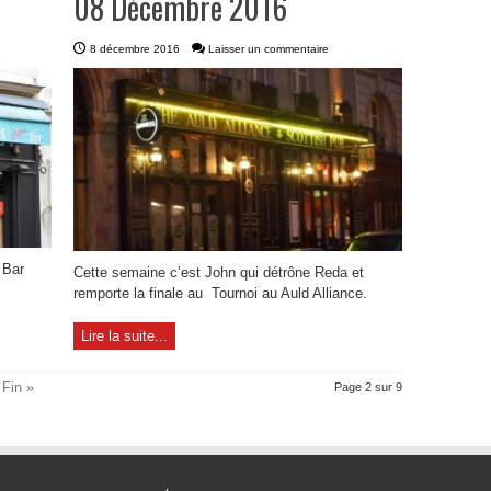
08 Décembre 2016
8 décembre 2016
Laisser un commentaire
l Bar
Cette semaine c’est John qui détrône Reda et
remporte la finale au Tournoi au Auld Alliance.
Lire la suite...
Fin »
Page 2 sur 9