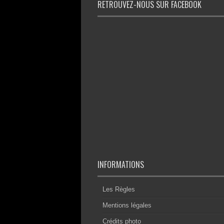
RETROUVEZ-NOUS SUR FACEBOOK
INFORMATIONS
Les Règles
Mentions légales
Crédits photo