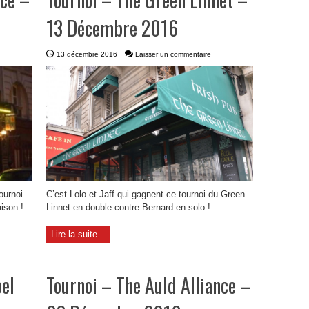
13 Décembre 2016
13 décembre 2016
Laisser un commentaire
ournoi
C’est Lolo et Jaff qui gagnent ce tournoi du Green
ison !
Linnet en double contre Bernard en solo !
Lire la suite...
bel
Tournoi – The Auld Alliance –