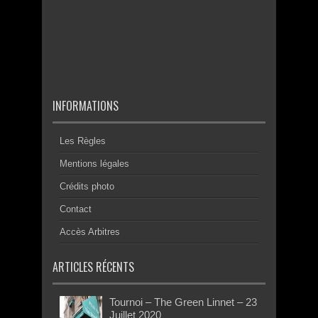
INFORMATIONS
Les Règles
Mentions légales
Crédits photo
Contact
Accès Arbitres
ARTICLES RÉCENTS
Tournoi – The Green Linnet – 23
Juillet 2020