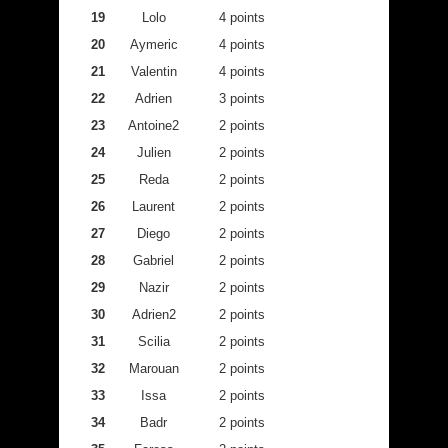
19
Lolo
4 points
20
Aymeric
4 points
21
Valentin
4 points
22
Adrien
3 points
23
Antoine2
2 points
24
Julien
2 points
25
Reda
2 points
26
Laurent
2 points
27
Diego
2 points
28
Gabriel
2 points
29
Nazir
2 points
30
Adrien2
2 points
31
Scilia
2 points
32
Marouan
2 points
33
Issa
2 points
34
Badr
2 points