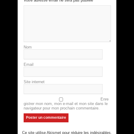
Votre adresse email ne sera pas publiée
Nom
Email
Site internet
Enre
gistrer mon nom, mon e-mail et mon site dans le
navigateur pour mon prochain commentaire.
Ce site utilise Akismet pour réduire les indésirables.