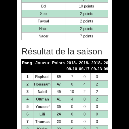
Bd
10 points
Seb
2 points
Faysal
2 points
Nabil
2 points
Nacer
7 points
Résultat de la saison
Rang
Joueur
Points
2018-
2018-
2018-
2018-
2018-
09-10
09-17
09-23
09-30
10-21
1
Raphael
89
7
0
0
0
0
2
Houssam
47
0
4
2
7
7
3
Nabil
45
10
2
2
0
0
4
Ottman
41
4
0
2
4
0
5
Youssef
35
0
0
0
0
2
6
Lili
24
0
0
0
0
0
7
Thomas
23
0
0
0
0
0