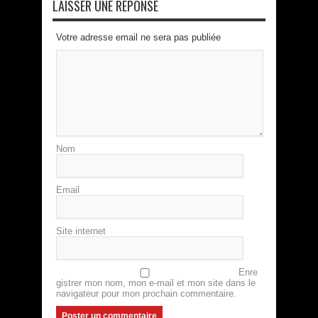
LAISSER UNE RÉPONSE
Votre adresse email ne sera pas publiée
Nom
Email
Site internet
Enre
gistrer mon nom, mon e-mail et mon site dans le
navigateur pour mon prochain commentaire.