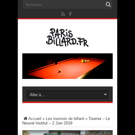
Accueil
»
Les tournois de billard
»
Tournoi – Le
Nouvel Institut – 2 Juin 2019