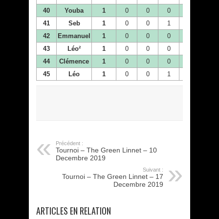
40
Youba
1
0
0
0
0
0
41
Seb
1
0
0
1
0
0
42
Emmanuel
1
0
0
0
0
0
43
Léo²
1
0
0
0
0
0
44
Clémence
1
0
0
0
0
0
45
Léo
1
0
0
1
0
0
Précédent :
Tournoi – The Green Linnet – 10
Decembre 2019
Suivant :
Tournoi – The Green Linnet – 17
Decembre 2019
ARTICLES EN RELATION