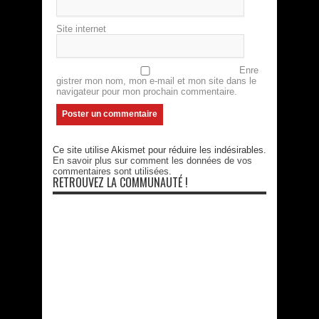
Site internet
Enre
gistrer mon nom, mon e-mail et mon site dans le
navigateur pour mon prochain commentaire.
Ce site utilise Akismet pour réduire les indésirables.
En savoir plus sur comment les données de vos
commentaires sont utilisées
.
RETROUVEZ LA COMMUNAUTÉ !