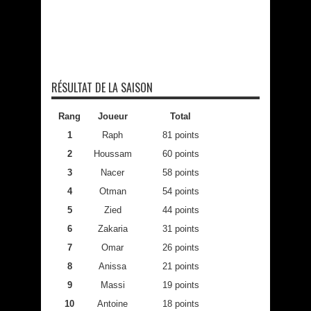
RÉSULTAT DE LA SAISON
Rang
Joueur
Total
1
Raph
81 points
2
Houssam
60 points
3
Nacer
58 points
4
Otman
54 points
5
Zied
44 points
6
Zakaria
31 points
7
Omar
26 points
8
Anissa
21 points
9
Massi
19 points
10
Antoine
18 points