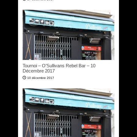
Tournoi – O’Sullivans Rebel Bar – 10
Décembre 2017
10 décembre 2017