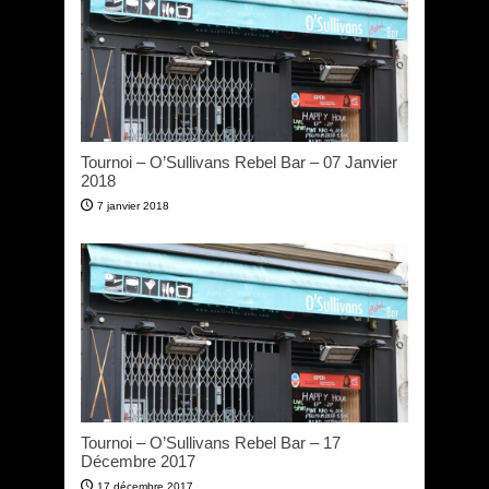
Tournoi – O’Sullivans Rebel Bar – 07 Janvier
2018
7 janvier 2018
Tournoi – O’Sullivans Rebel Bar – 17
Décembre 2017
17 décembre 2017