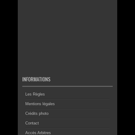
INFORMATIONS
Les Règles
Mentions légales
Crédits photo
Contact
Accès Arbitres