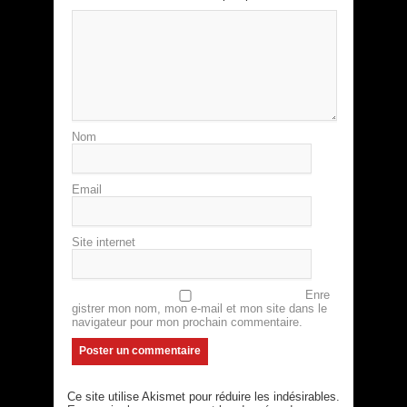
Nom
Email
Site internet
Enre
gistrer mon nom, mon e-mail et mon site dans le
navigateur pour mon prochain commentaire.
Ce site utilise Akismet pour réduire les indésirables.