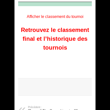
Afficher le classement du tournoi
Retrouvez le classement
final et l’historique des
tournois
Précédent :