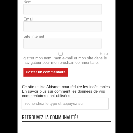
Nom
Email
Site internet
Enre
gistrer mon nom, mon e-mail et mon site dans le
navigateur pour mon prochain commentaire.
Ce site utilise Akismet pour réduire les indésirables.
En savoir plus sur comment les données de vos
commentaires sont utilisées
.
RETROUVEZ LA COMMUNAUTÉ !