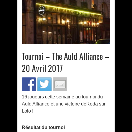
Tournoi – The Auld Alliance –
20 Avril 2017
16 joueurs cette semaine au tournoi du
Auld Alliance
et une victoire deReda sur
Lolo !
Résultat du tournoi