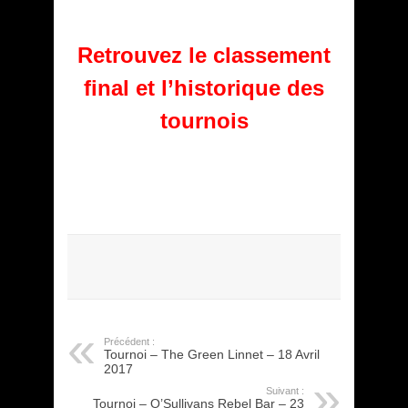
Retrouvez le classement
final et l’historique des
tournois
Précédent :
Tournoi – The Green Linnet – 18 Avril
2017
Suivant :
Tournoi – O’Sullivans Rebel Bar – 23