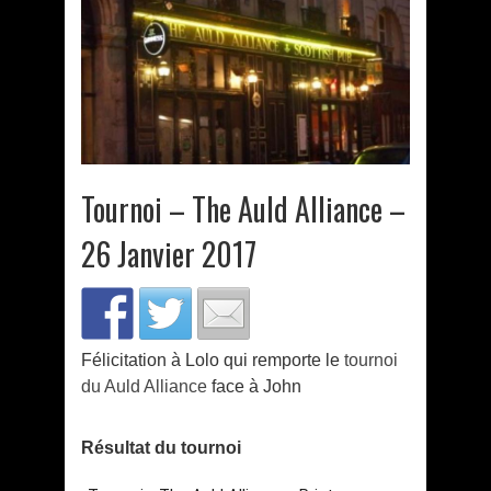
Tournoi – The Auld Alliance –
26 Janvier 2017
Félicitation à Lolo qui remporte le
tournoi
du Auld Alliance
face à John
Résultat du tournoi