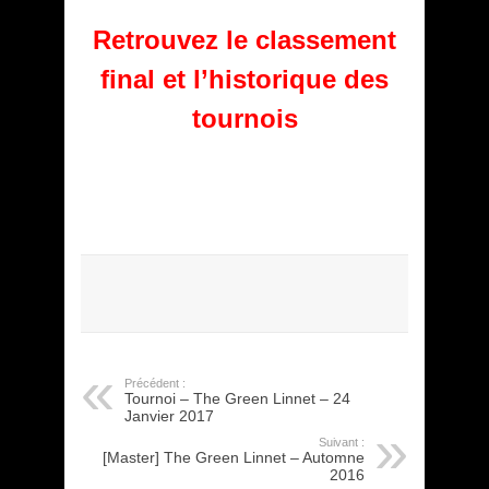
Retrouvez le classement
final et l’historique des
tournois
Précédent :
Tournoi – The Green Linnet – 24
Janvier 2017
Suivant :
[Master] The Green Linnet – Automne
2016