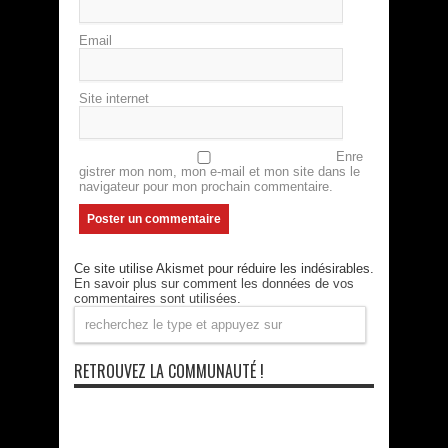
Email
Site internet
Enre
gistrer mon nom, mon e-mail et mon site dans le
navigateur pour mon prochain commentaire.
Ce site utilise Akismet pour réduire les indésirables.
En savoir plus sur comment les données de vos
commentaires sont utilisées
.
RETROUVEZ LA COMMUNAUTÉ !