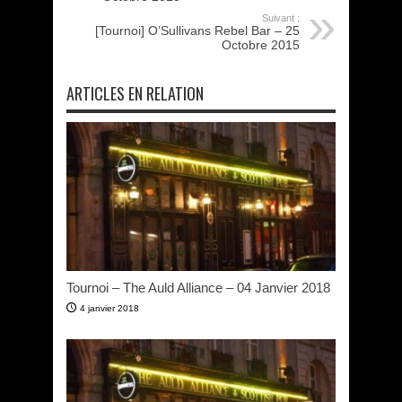
Suivant :
[Tournoi] O’Sullivans Rebel Bar – 25
Octobre 2015
ARTICLES EN RELATION
Tournoi – The Auld Alliance – 04 Janvier 2018
4 janvier 2018