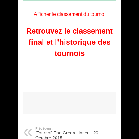
Afficher le classement du tournoi
Retrouvez le classement
final et l’historique des
tournois
Précédent :
[Tournoi] The Green Linnet – 20
Octobre 2015