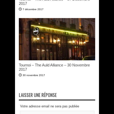
2017
7 décembre 2017
Tournoi – The Auld Alliance – 30 Novembre
2017
30 novembre 2017
LAISSER UNE RÉPONSE
Votre adresse email ne sera pas publiée