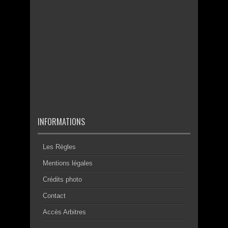
INFORMATIONS
Les Règles
Mentions légales
Crédits photo
Contact
Accès Arbitres