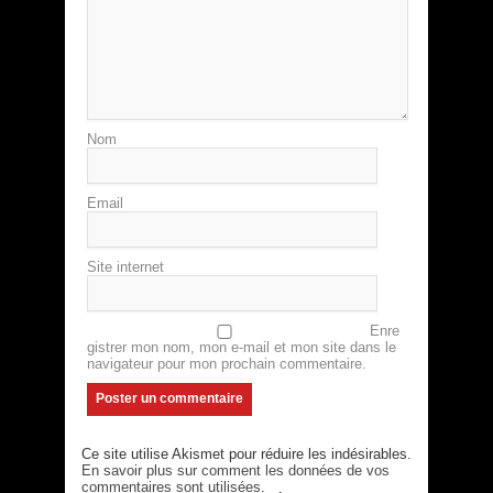
Nom
Email
Site internet
Enre
gistrer mon nom, mon e-mail et mon site dans le
navigateur pour mon prochain commentaire.
Ce site utilise Akismet pour réduire les indésirables.
En savoir plus sur comment les données de vos
commentaires sont utilisées
.