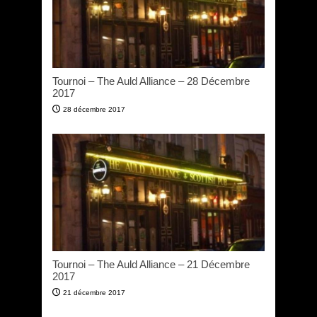
Tournoi – The Auld Alliance – 28 Décembre
2017
28 décembre 2017
Tournoi – The Auld Alliance – 21 Décembre
2017
21 décembre 2017