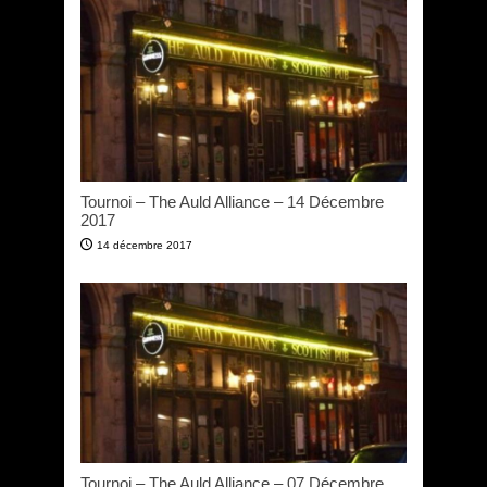
Tournoi – The Auld Alliance – 14 Décembre
2017
14 décembre 2017
Tournoi – The Auld Alliance – 07 Décembre