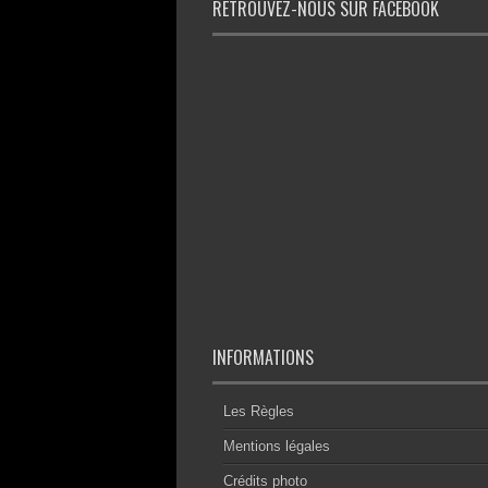
RETROUVEZ-NOUS SUR FACEBOOK
INFORMATIONS
Les Règles
Mentions légales
Crédits photo