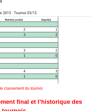
oi
 le classement du tournoi
ment final et l’historique des
tournois