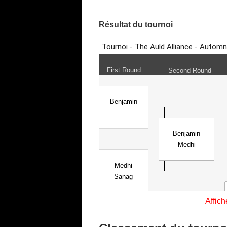
Résultat du tournoi
Affich