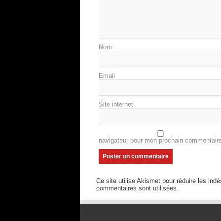
Nom
Email
Site internet
navigateur pour mon prochain commentaire
Ce site utilise Akismet pour réduire les indé
commentaires sont utilisées
.