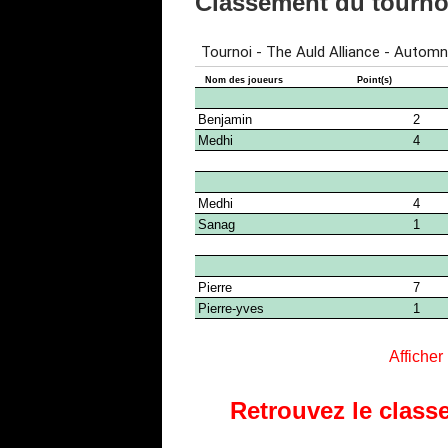
Classement du tourn
Afficher
Retrouvez le classe