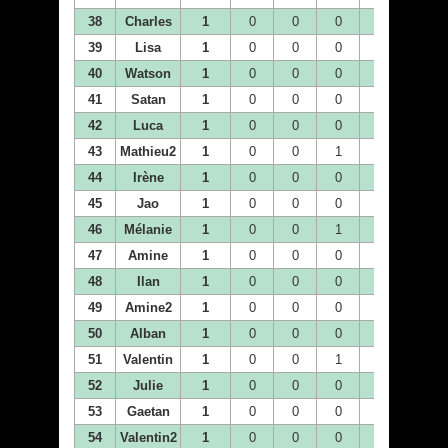
38
Charles
1
0
0
0
1
0
39
Lisa
1
0
0
0
0
0
40
Watson
1
0
0
0
0
0
41
Satan
1
0
0
0
1
0
42
Luca
1
0
0
0
0
0
43
Mathieu2
1
0
0
1
0
0
44
Irène
1
0
0
0
0
0
45
Jao
1
0
0
0
0
0
46
Mélanie
1
0
0
1
0
0
47
Amine
1
0
0
0
0
0
48
Ilan
1
0
0
0
0
0
49
Amine2
1
0
0
0
0
0
50
Alban
1
0
0
0
0
0
51
Valentin
1
0
0
1
0
0
52
Julie
1
0
0
0
0
1
53
Gaetan
1
0
0
0
0
0
54
Valentin2
1
0
0
0
0
1