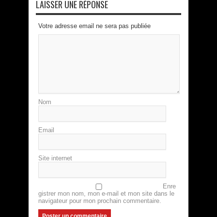
LAISSER UNE RÉPONSE
Votre adresse email ne sera pas publiée
Nom
Email
Site internet
Enre
gistrer mon nom, mon e-mail et mon site dans le
navigateur pour mon prochain commentaire.