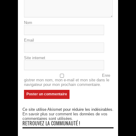
Nom
Email
Site internet
Enre
gistrer mon nom, mon e-mail et mon site dans le
navigateur pour mon prochain commentaire.
Ce site utilise Akismet pour réduire les indésirables.
En savoir plus sur comment les données de vos
commentaires sont utilisées
.
RETROUVEZ LA COMMUNAUTÉ !