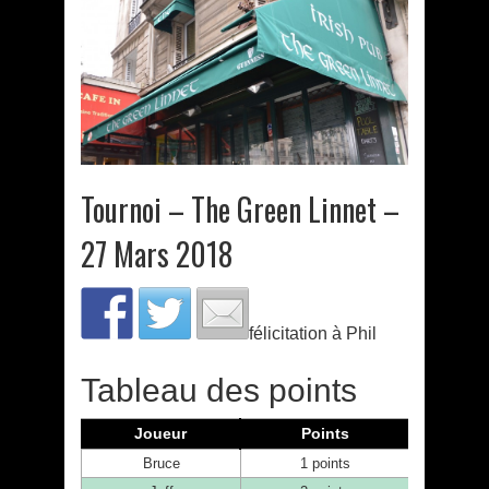
Tournoi – The Green Linnet –
27 Mars 2018
félicitation à Phil
Tableau des points
Joueur
Points
Bruce
1 points