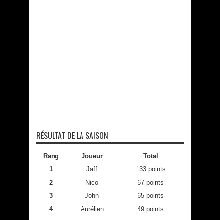
RÉSULTAT DE LA SAISON
Rang
Joueur
Total
1
Jaff
133 points
2
Nico
67 points
3
John
65 points
4
Aurélien
49 points