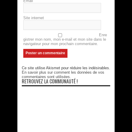
Email
Site internet
Enre
gistrer mon nom, mon e-mail et mon site dans le
navigateur pour mon prochain commentaire.
Ce site utilise Akismet pour réduire les indésirables.
En savoir plus sur comment les données de vos
commentaires sont utilisées
.
RETROUVEZ LA COMMUNAUTÉ !