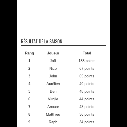
RÉSULTAT DE LA SAISON
Rang
Joueur
Total
1
Jaff
133 points
2
Nico
67 points
3
John
65 points
4
Aurélien
49 points
5
Ben
48 points
6
Virgile
44 points
7
Anouar
43 points
8
Matthieu
36 points
9
Raph
34 points