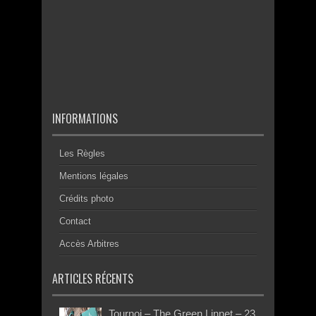
INFORMATIONS
Les Règles
Mentions légales
Crédits photo
Contact
Accès Arbitres
ARTICLES RÉCENTS
Tournoi – The Green Linnet – 23