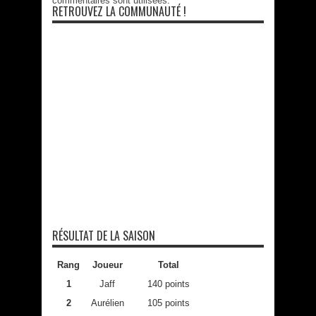
commentaires sont utilisées
.
RETROUVEZ LA COMMUNAUTÉ !
RÉSULTAT DE LA SAISON
Rang
Joueur
Total
1
Jaff
140 points
2
Aurélien
105 points