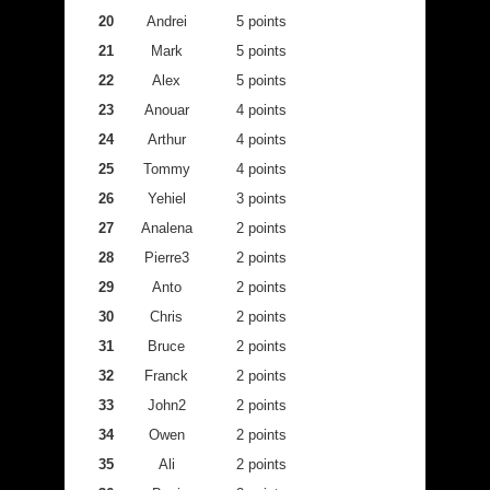
20
Andrei
5 points
21
Mark
5 points
22
Alex
5 points
23
Anouar
4 points
24
Arthur
4 points
25
Tommy
4 points
26
Yehiel
3 points
27
Analena
2 points
28
Pierre3
2 points
29
Anto
2 points
30
Chris
2 points
31
Bruce
2 points
32
Franck
2 points
33
John2
2 points
34
Owen
2 points
35
Ali
2 points