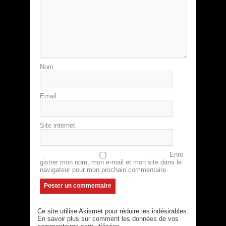
Nom
Email
Site internet
Enre
gistrer mon nom, mon e-mail et mon site dans le
navigateur pour mon prochain commentaire.
Ce site utilise Akismet pour réduire les indésirables.
En savoir plus sur comment les données de vos