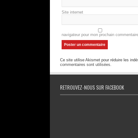
Site internet
navigateur pour mon prochain commentaire
Ce site utilise Akismet pour réduire les indé
commentaires sont utilisées
.
RETROUVEZ-NOUS SUR FACEBOOK