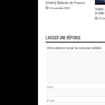
[Vidéo] Billards de France
12 novembre 2015
Vidéo 
la bill
27 oc
LAISSER UNE RÉPONSE
Votre adresse email ne sera pas publiée
Nom
Email