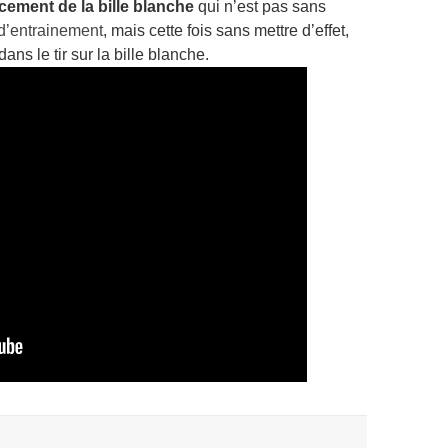
cement de la bille blanche
qui n’est pas sans
 d’entrainement
, mais cette fois sans mettre d’effet,
ans le tir sur la bille blanche.