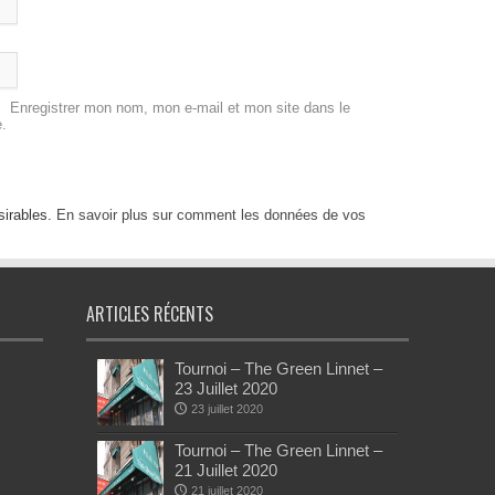
Enregistrer mon nom, mon e-mail et mon site dans le
.
sirables.
En savoir plus sur comment les données de vos
ARTICLES RÉCENTS
Tournoi – The Green Linnet –
23 Juillet 2020
23 juillet 2020
Tournoi – The Green Linnet –
21 Juillet 2020
21 juillet 2020