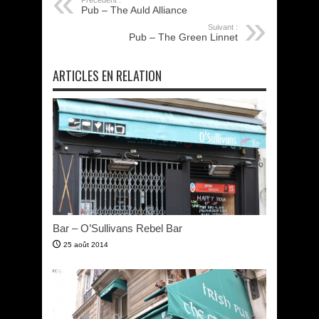
Précédent :
Pub – The Auld Alliance
Suivant :
Pub – The Green Linnet
ARTICLES EN RELATION
Bar – O’Sullivans Rebel Bar
25 août 2014