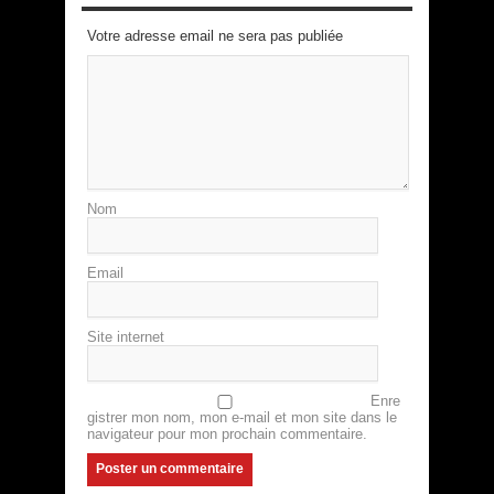
Votre adresse email ne sera pas publiée
Nom
Email
Site internet
Enre
gistrer mon nom, mon e-mail et mon site dans le
navigateur pour mon prochain commentaire.