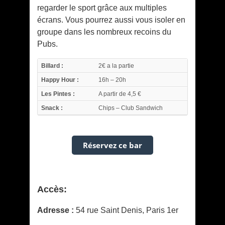
regarder le sport grâce aux multiples
écrans. Vous pourrez aussi vous isoler en
groupe dans les nombreux recoins du
Pubs.
Billard :
2€ a la partie
Happy Hour :
16h – 20h
Les Pintes :
A partir de 4,5 €
Snack :
Chips – Club Sandwich
Réservez ce bar
Accès:
Adresse :
54 rue Saint Denis, Paris 1er