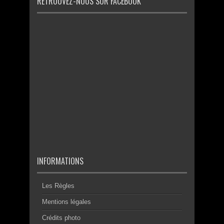
RETROUVEZ-NOUS SUR FACEBOOK
INFORMATIONS
Les Règles
Mentions légales
Crédits photo