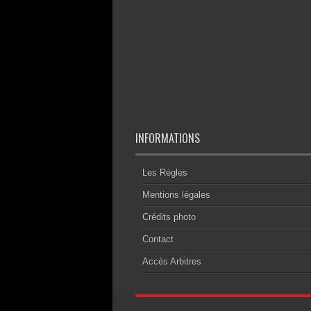
INFORMATIONS
Les Règles
Mentions légales
Crédits photo
Contact
Accès Arbitres