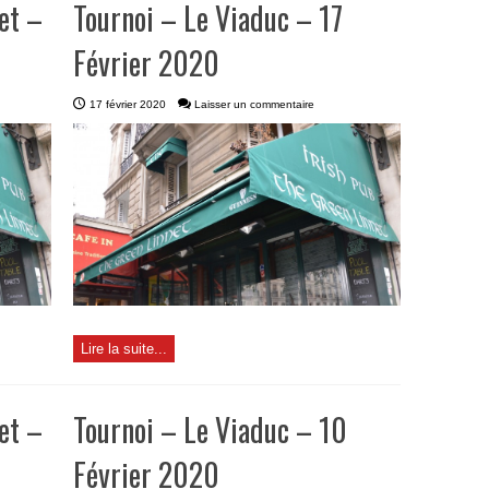
et –
Tournoi – Le Viaduc – 17
Février 2020
17 février 2020
Laisser un commentaire
Lire la suite...
et –
Tournoi – Le Viaduc – 10
Février 2020