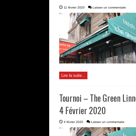
11 février 2020
Laisser un commentaire
Lire la suite...
Tournoi – The Green Linn
4 Février 2020
4 février 2020
Laisser un commentaire