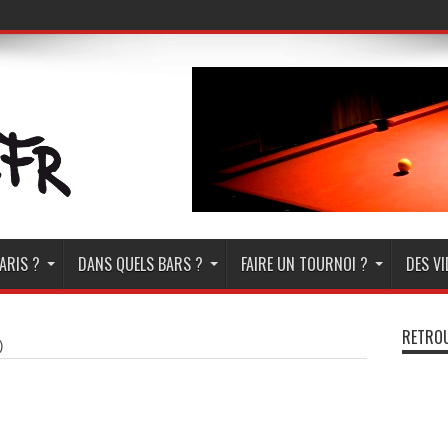
ARIS ?
DANS QUELS BARS ?
FAIRE UN TOURNOI ?
DES V
RETROU
)