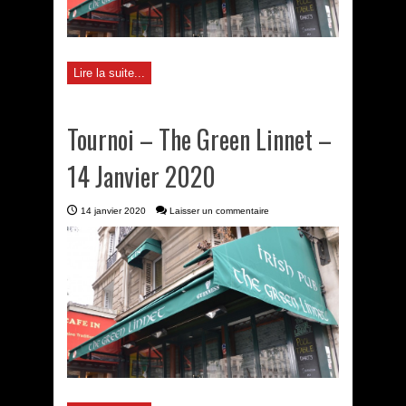
Lire la suite...
Tournoi – The Green Linnet –
14 Janvier 2020
14 janvier 2020
Laisser un commentaire