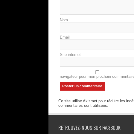
Nom
Email
Site internet
navigateur pour mon prochain commentaire
Ce site utilise Akismet pour réduire les indé
commentaires sont utilisées
.
RETROUVEZ-NOUS SUR FACEBOOK