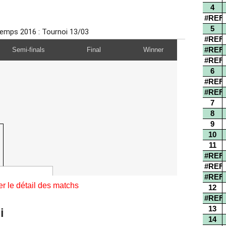
er le détail des matchs
oi