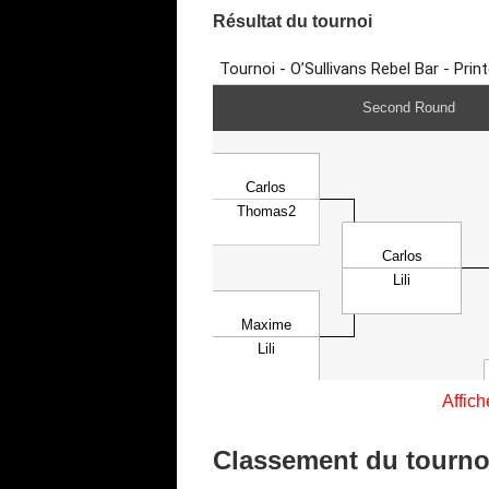
Résultat du tournoi
Affich
Classement du tourn