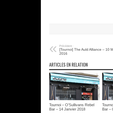
Précédent :
[Tournoi] The Auld Alliance – 10 
2016
ARTICLES EN RELATION
Tournoi – O’Sullivans Rebel
Tourno
Bar – 14 Janvier 2018
Bar – 