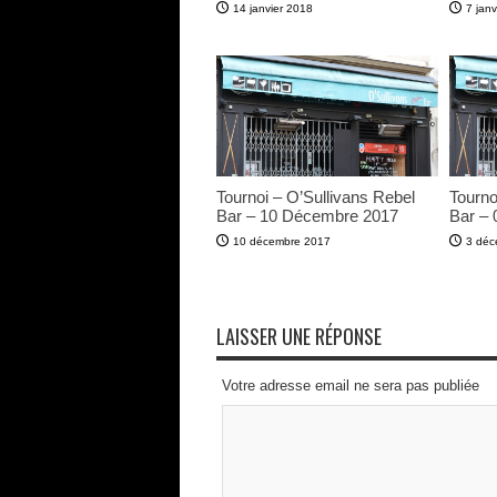
14 janvier 2018
7 janv
Tournoi – O’Sullivans Rebel
Tourno
Bar – 10 Décembre 2017
Bar –
10 décembre 2017
3 déc
LAISSER UNE RÉPONSE
Votre adresse email ne sera pas publiée