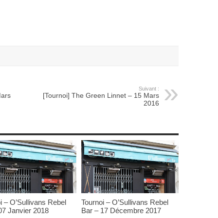
Suivant :
Mars
[Tournoi] The Green Linnet – 15 Mars
2016
i – O’Sullivans Rebel
Tournoi – O’Sullivans Rebel
07 Janvier 2018
Bar – 17 Décembre 2017