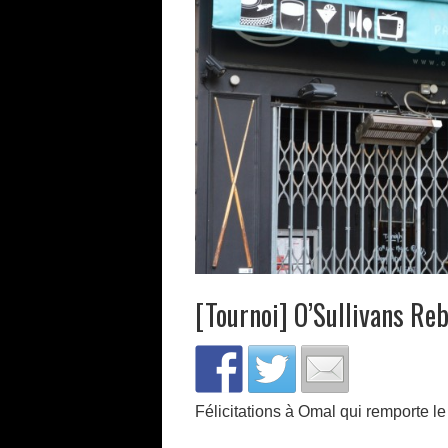
[Tournoi] O’Sullivans Re
Félicitations à Omal qui remporte le