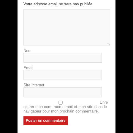
Votre adresse email ne sera pas publiée
Nom
Email
Site internet
Enre
gistrer mon nom, mon e-mail et mon site dans le
navigateur pour mon prochain commentaire.