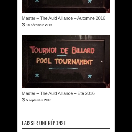
Master – The Auld Alliance – Automne 2016
18 décembre 2016
Master – The Auld Alliance – Eté 2016
5 septembre 2016
LAISSER UNE RÉPONSE