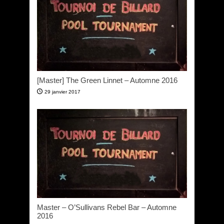
[Master] The Green Linnet – Automne 2016
29 janvier 2017
Master – O’Sullivans Rebel Bar – Automne
2016