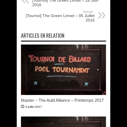
[Tournoi] The Green Linnet – 28 Juin
2016
Suivant :
[Tournoi] The Green Linnet – 05 Juillet
2016
ARTICLES EN RELATION
Master – The Auld Alliance – Printemps 2017
3 juillet 2017