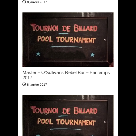
8 janvier 2017
Master – O’Sullivans Rebel Bar – Printemps
2017
8 janvier 2017