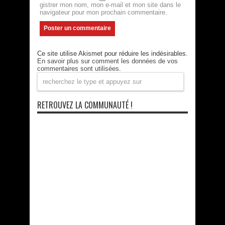
gistrer mon nom, mon e-mail et mon site dans le
navigateur pour mon prochain commentaire.
Ce site utilise Akismet pour réduire les indésirables.
En savoir plus sur comment les données de vos
commentaires sont utilisées
.
RETROUVEZ LA COMMUNAUTÉ !