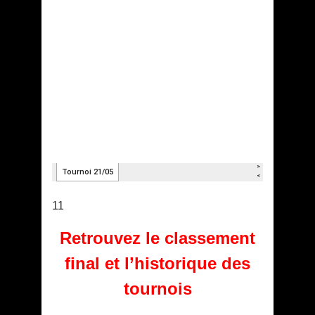
11
Retrouvez le classement
final et l’historique des
tournois